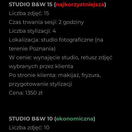
STUDIO B&W 15 (
najkorzystniejsza
)
Liczba zdjęć: 15
Czas trwania sesji: 2 godziny
Liczba stylizacji: 4
Lokalizacja: studio fotograficzne (na
terenie Poznania)
W cenie: wynajęcie studio, retusz zdjęć
wybranych przez klienta
Po stronie klienta: makijaż, fryzura,
przygotowanie stylizacji
Cena: 1350 zł
STUDIO B&W 10 (
ekonomiczna
)
Liczba zdjęć: 10