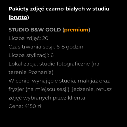
Pakiety zdjęć czarno-białych w studiu
(
brutto
)
STUDIO B&W GOLD (
premium
)
Liczba zdjęć: 20
Czas trwania sesji: 6-8 godzin
Liczba stylizacji: 6
Lokalizacja: studio fotograficzne (na
terenie Poznania)
W cenie: wynajęcie studia, makijaż oraz
fryzjer (na miejscu sesji), jedzenie, retusz
zdjęć wybranych przez klienta
Cena: 4150 zł