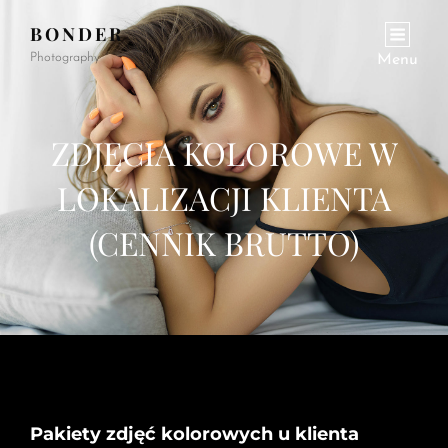
BONDER
Photography
Menu
ZDJĘCIA KOLOROWE W
LOKALIZACJI KLIENTA
(CENNIK BRUTTO)
Pakiety zdjęć kolorowych u klienta