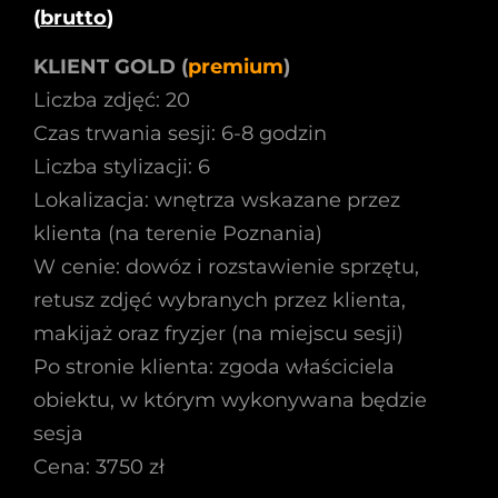
(
brutto
)
KLIENT GOLD (
premium
)
Liczba zdjęć: 20
Czas trwania sesji: 6-8 godzin
Liczba stylizacji: 6
Lokalizacja: wnętrza wskazane przez
klienta (na terenie Poznania)
W cenie: dowóz i rozstawienie sprzętu,
retusz zdjęć wybranych przez klienta,
makijaż oraz fryzjer (na miejscu sesji)
Po stronie klienta: zgoda właściciela
obiektu, w którym wykonywana będzie
sesja
Cena: 3750 zł