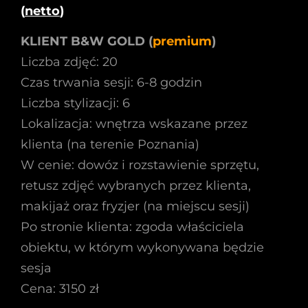
(
netto
)
KLIENT B&W GOLD (
premium
)
Liczba zdjęć: 20
Czas trwania sesji: 6-8 godzin
Liczba stylizacji: 6
Lokalizacja: wnętrza wskazane przez
klienta (na terenie Poznania)
W cenie: dowóz i rozstawienie sprzętu,
retusz zdjęć wybranych przez klienta,
makijaż oraz fryzjer (na miejscu sesji)
Po stronie klienta: zgoda właściciela
obiektu, w którym wykonywana będzie
sesja
Cena: 3150 zł