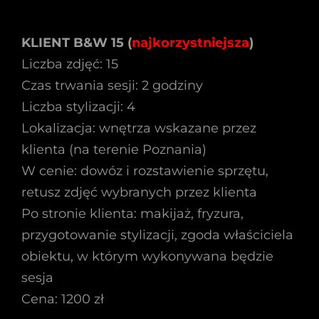
KLIENT B&W 15 (
najkorzystniejsza
)
Liczba zdjęć: 15
Czas trwania sesji: 2 godziny
Liczba stylizacji: 4
Lokalizacja: wnętrza wskazane przez
klienta (na terenie Poznania)
W cenie: dowóz i rozstawienie sprzętu,
retusz zdjęć wybranych przez klienta
Po stronie klienta: makijaż, fryzura,
przygotowanie stylizacji, zgoda właściciela
obiektu, w którym wykonywana będzie
sesja
Cena: 1200 zł