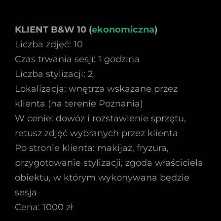
KLIENT B&W 10 (
ekonomiczna
)
Liczba zdjęć: 10
Czas trwania sesji: 1 godzina
Liczba stylizacji: 2
Lokalizacja: wnętrza wskazane przez
klienta (na terenie Poznania)
W cenie: dowóz i rozstawienie sprzętu,
retusz zdjęć wybranych przez klienta
Po stronie klienta: makijaż, fryzura,
przygotowanie stylizacji, zgoda właściciela
obiektu, w którym wykonywana będzie
sesja
Cena: 1000 zł